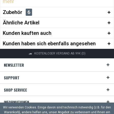
mehr
Zubehör
6
Ähnliche Artikel
Kunden kauften auch
Kunden haben sich ebenfalls angesehen
KOSTENLOSER VERSAND AB 99€ (D)
NEWSLETTER
SUPPORT
SHOP SERVICE
INFORMATIONEN
Wir verwenden Cookies. Einige davon sind technisch notwendig (z.B. für den
Warenkorb), andere helfen uns, unser Angebot zu verbessern und Ihnen ein