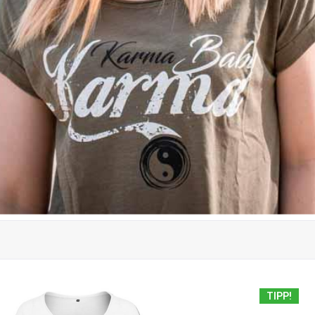
TIPP!