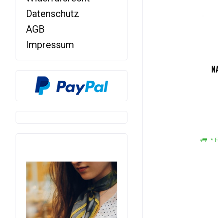
Datenschutz
AGB
Impressum
N
* F