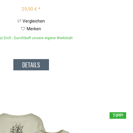
29,90 € *
Vergleichen
Merken
ür Dich - Durchläuft unsere eigene Werkstatt
DETAILS
TIPP!