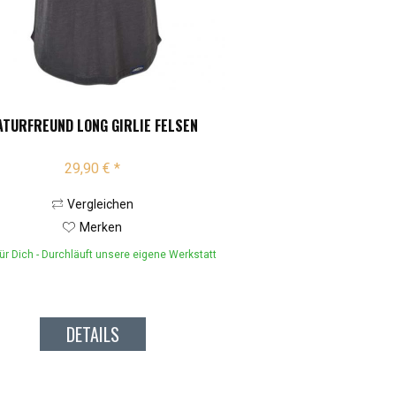
ATURFREUND LONG GIRLIE FELSEN
29,90 € *
Vergleichen
Merken
ür Dich - Durchläuft unsere eigene Werkstatt
DETAILS