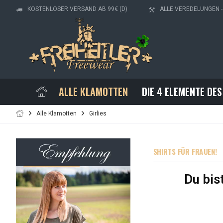
KOSTENLOSER VERSAND AB 99€ (D)
ALLE VEREDELUNGEN 
ALLE KLAMOTTEN
DIE 4 ELEMENTE DES
Alle Klamotten
Girlies
SHIRTS FÜR FRAUEN!
Du bis