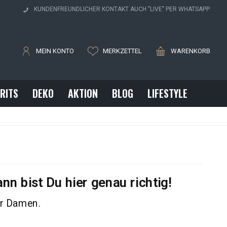
H
KUNDENFREUNDLICHER KONTAKT AUCH "LIVE" PER WHATSAPP
MEIN KONTO
MERKZETTEL
WARENKORB
IRITS
DEKO
AKTION
BLOG
LIFESTYLE
n bist Du hier genau richtig!
für Damen.