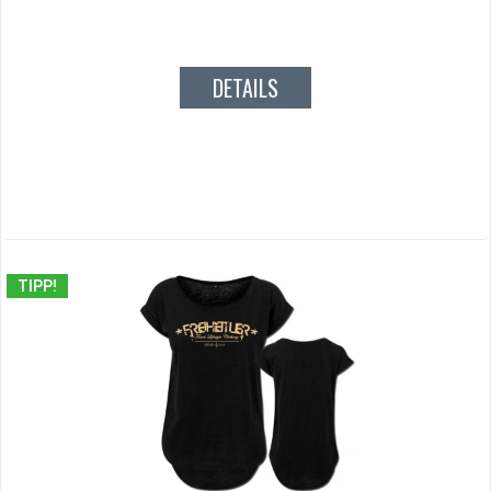
DETAILS
TIPP!