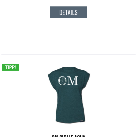
DETAILS
TIPP!