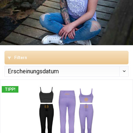
Filtern
TIPP!