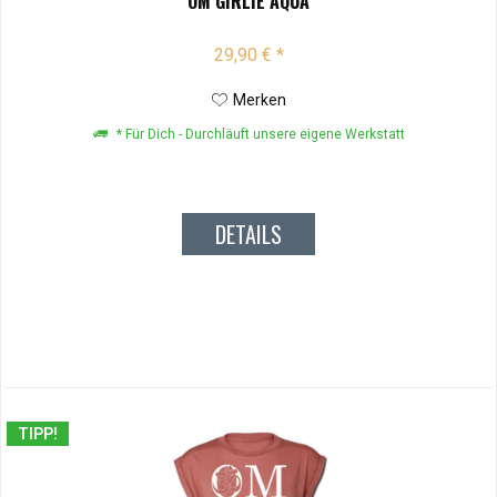
OM GIRLIE AQUA
29,90 € *
Merken
* Für Dich - Durchläuft unsere eigene Werkstatt
DETAILS
TIPP!