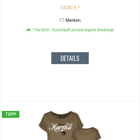
54,90 € *
Merken
* Für Dich - Durchläuft unsere eigene Werkstatt
DETAILS
TIPP!