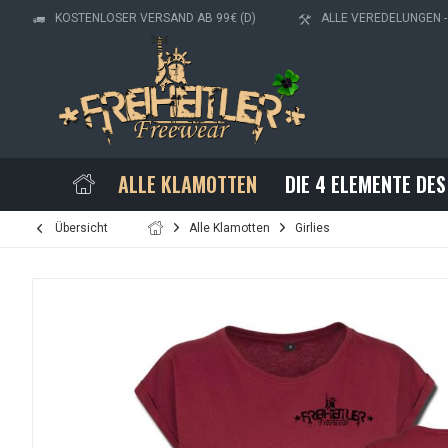
KOSTENLOSER VERSAND AB 99€ (D)
ALLE VEREDELUNGEN 
ALLE KLAMOTTEN
DIE 4 ELEMENTE DES
Übersicht
Alle Klamotten
Girlies