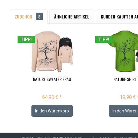
ZUBEHÖR
8
ÄHNLICHE ARTIKEL
KUNDEN KAUFTEN A
TIPP!
TIPP!
NATURE SWEATER FRAU
NATURE SHIRT 
64,90 € *
19,90 € 
In den
Warenkorb
In den
Waren