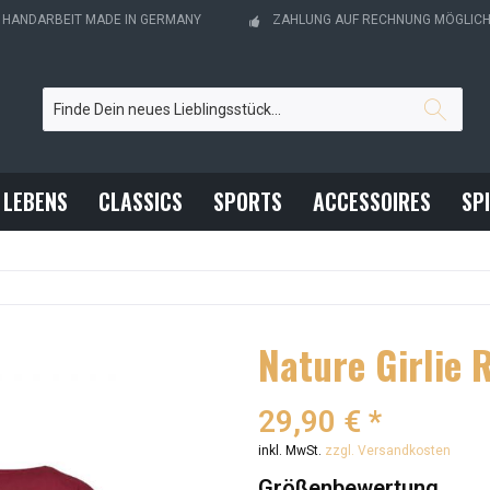
- HANDARBEIT MADE IN GERMANY
ZAHLUNG AUF RECHNUNG MÖGLIC
 LEBENS
CLASSICS
SPORTS
ACCESSOIRES
SP
Nature Girlie 
29,90 € *
inkl. MwSt.
zzgl. Versandkosten
Größenbewertung