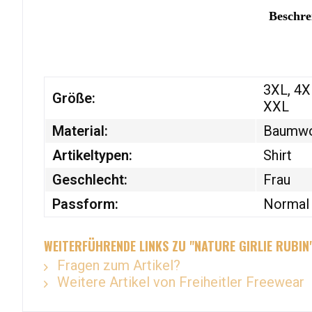
Beschr
3XL, 4XL
Größe:
XXL
Material:
Baumwo
Artikeltypen:
Shirt
Geschlecht:
Frau
Passform:
Normal 
WEITERFÜHRENDE LINKS ZU "NATURE GIRLIE RUBIN
Fragen zum Artikel?
Weitere Artikel von Freiheitler Freewear