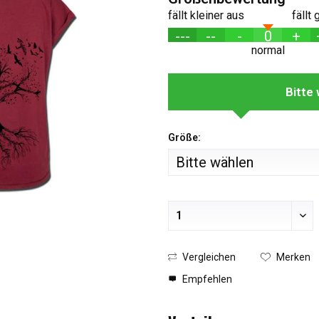
fällt kleiner aus
fällt
---
--
-
0
+
normal
Bitte
Größe:
Vergleichen
Merken
Empfehlen