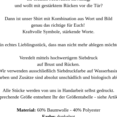
und wollt mit gestärktem Rücken vor die Tür?
Dann ist unser Shirt mit Kombination aus Wort und Bild
genau das richtige für Euch!
Kraftvolle Symbole, stärkende Worte.
in echtes Lieblingsstück, dass man nicht mehr ablegen möcht
Veredelt mittels hochwertigem Siebdruck
auf Brust und Rücken.
Wir verwenden ausschließlich Siebdruckfarbe auf Wasserbasis
arben und Zusätze sind absolut unschädlich und biologisch ab
Alle Stücke werden von uns in Handarbeit selbst gedruckt.
prechende Größe entnehmt Ihr der Größentabelle - siehe Artik
Material:
60% Baumwolle - 40% Polyester
Farbe:
dunkelrot