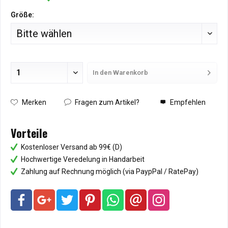
Größe:
In den
Warenkorb
Hinzugefügt
Merken
Fragen zum Artikel?
Empfehlen
Vorteile
Kostenloser Versand ab 99€ (D)
Hochwertige Veredelung in Handarbeit
Zahlung auf Rechnung möglich (via PaypPal / RatePay)