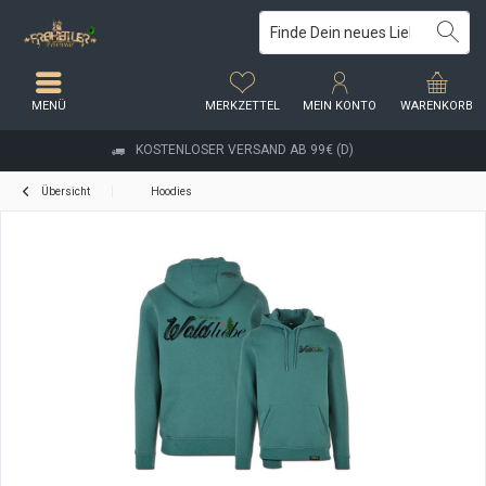
MENÜ
MERKZETTEL
MEIN KONTO
WARENKORB
KOSTENLOSER VERSAND AB 99€ (D)
Übersicht
Hoodies