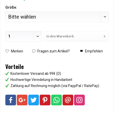
Größe:
In den
Warenkorb
Hinzugefügt
Merken
Fragen zum Artikel?
Empfehlen
Vorteile
Kostenloser Versand ab 99€ (D)
Hochwertige Veredelung in Handarbeit
Zahlung auf Rechnung möglich (via PaypPal / RatePay)