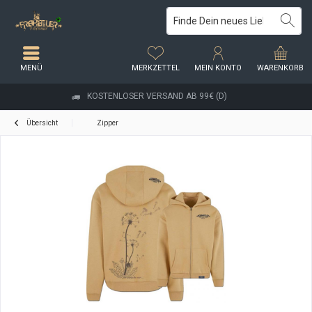
MENÜ
MERKZETTEL
MEIN KONTO
WARENKORB
KOSTENLOSER VERSAND AB 99€ (D)
Übersicht
Zipper