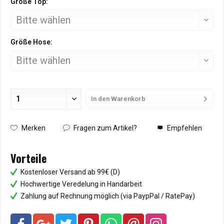
Größe Top:
Größe Hose:
In den
Warenkorb
Hinzugefügt
Merken
Fragen zum Artikel?
Empfehlen
Vorteile
Kostenloser Versand ab 99€ (D)
Hochwertige Veredelung in Handarbeit
Zahlung auf Rechnung möglich (via PaypPal / RatePay)