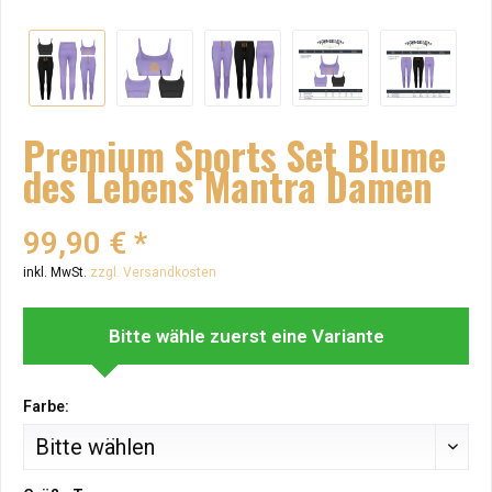
Premium Sports Set Blume
des Lebens Mantra Damen
99,90 € *
inkl. MwSt.
zzgl. Versandkosten
Bitte wähle zuerst eine Variante
Farbe: