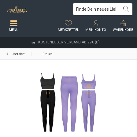
MENÜ
MERKZETTEL
MEIN KONTO
WARENKORB
KOSTENLOSER VERSAND AB 99€ (D)
Übersicht
Frauen