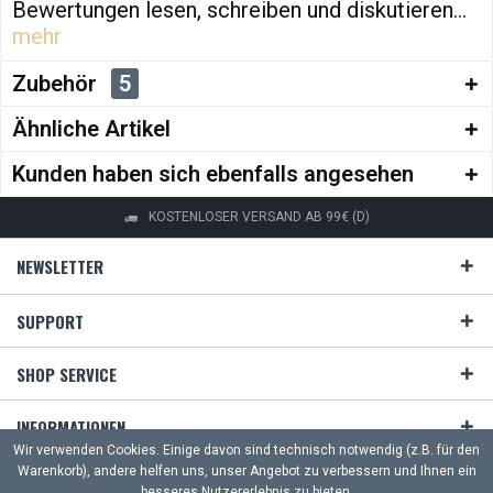
Bewertungen lesen, schreiben und diskutieren...
mehr
Zubehör
5
Ähnliche Artikel
Kunden haben sich ebenfalls angesehen
KOSTENLOSER VERSAND AB 99€ (D)
NEWSLETTER
SUPPORT
SHOP SERVICE
INFORMATIONEN
Wir verwenden Cookies. Einige davon sind technisch notwendig (z.B. für den
Warenkorb), andere helfen uns, unser Angebot zu verbessern und Ihnen ein
ZAHLUNG & VERSAND
besseres Nutzererlebnis zu bieten.