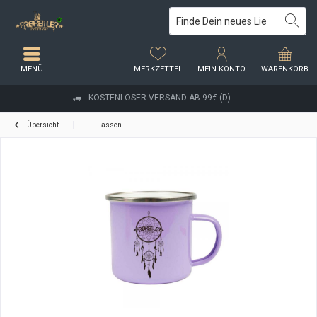
MENÜ
MERKZETTEL
MEIN KONTO
WARENKORB
KOSTENLOSER VERSAND AB 99€ (D)
Übersicht
Tassen