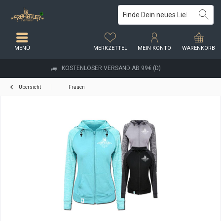
MENÜ
MERKZETTEL
MEIN KONTO
WARENKORB
KOSTENLOSER VERSAND AB 99€ (D)
Übersicht
Frauen