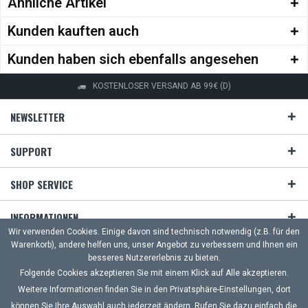
Ähnliche Artikel
Kunden kauften auch
Kunden haben sich ebenfalls angesehen
KOSTENLOSER VERSAND AB 99€ (D)
NEWSLETTER
SUPPORT
SHOP SERVICE
INFORMATIONEN
Wir verwenden Cookies. Einige davon sind technisch notwendig (z.B. für den
Warenkorb), andere helfen uns, unser Angebot zu verbessern und Ihnen ein
ZAHLUNG & VERSAND
besseres Nutzererlebnis zu bieten.
Folgende Cookies akzeptieren Sie mit einem Klick auf Alle akzeptieren.
UNSERE ZAHLUNGSARTEN
Weitere Informationen finden Sie in den Privatsphäre-Einstellungen, dort
können Sie Ihre Auswahl auch jederzeit ändern. Rufen Sie dazu einfach die