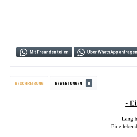
Mit Freunden teilen
Über WhatsApp anfrage
BESCHREIBUNG
BEWERTUNGEN
0
- E
Lang ha
Eine lebend