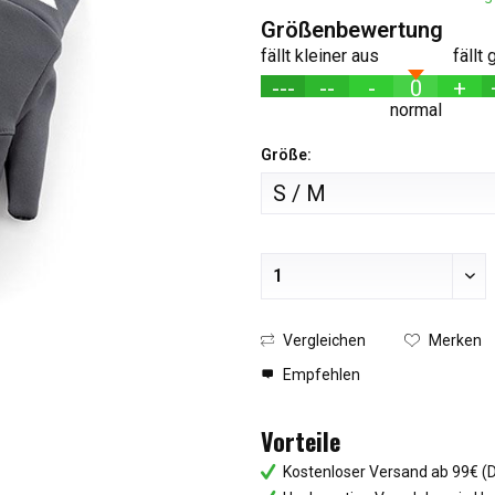
Größenbewertung
fällt kleiner aus
fällt
---
--
-
0
+
normal
Größe:
Vergleichen
Merken
Empfehlen
Vorteile
Kostenloser Versand ab 99€ (