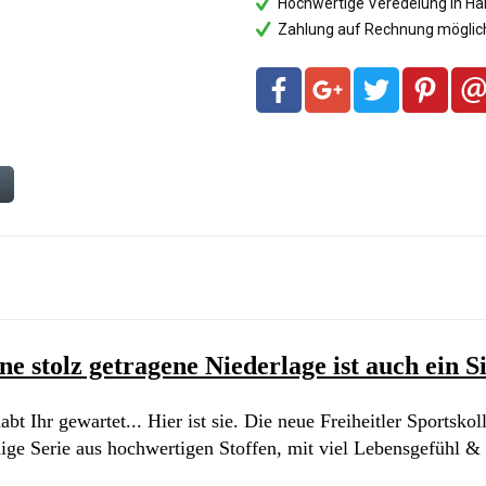
Hochwertige Veredelung in Ha
Zahlung auf Rechnung möglich
n
ine stolz getragene Niederlage ist auch ein Si
bt Ihr gewartet... Hier ist sie. Die neue Freiheitler Sportskol
ige Serie aus hochwertigen Stoffen, mit viel Lebensgefühl &