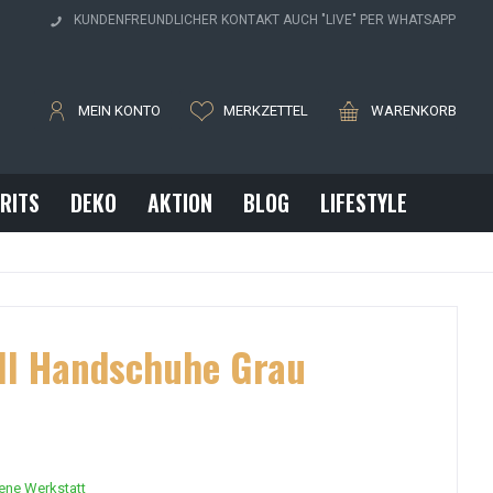
H
KUNDENFREUNDLICHER KONTAKT AUCH "LIVE" PER WHATSAPP
MEIN KONTO
MERKZETTEL
WARENKORB
IRITS
DEKO
AKTION
BLOG
LIFESTYLE
ell Handschuhe Grau
gene Werkstatt