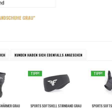
nd
HANDSCHUHE GRAU"
UCH
KUNDEN HABEN SICH EBENFALLS ANGESEHEN
TIPP!
TIPP!
SWÄRMER GRAU
SPORTS SOFTSHELL STIRNBAND GRAU
SPORTS SOFT