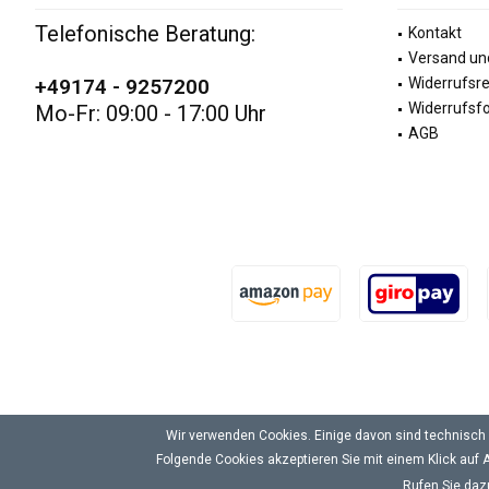
Telefonische Beratung:
Kontakt
Versand un
+49174 - 9257200
Widerrufsr
Widerrufsf
Mo-Fr: 09:00 - 17:00 Uhr
AGB
Wir verwenden Cookies. Einige davon sind technisch 
Folgende Cookies akzeptieren Sie mit einem Klick auf A
Rufen Sie daz
Alle Preise inkl. gesetzl. Mehrwertsteuer zzgl.
Versandkosten
und ggf. N