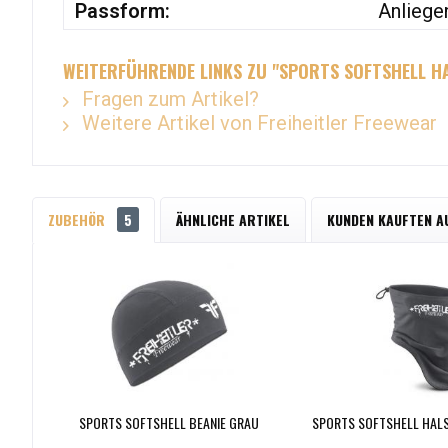
Passform:
Anliege
WEITERFÜHRENDE LINKS ZU "SPORTS SOFTSHELL 
Fragen zum Artikel?
Weitere Artikel von Freiheitler Freewear
ZUBEHÖR
5
ÄHNLICHE ARTIKEL
KUNDEN KAUFTEN A
SPORTS SOFTSHELL BEANIE GRAU
SPORTS SOFTSHELL HAL