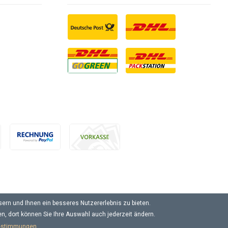
ern und Ihnen ein besseres Nutzererlebnis zu bieten.
en, dort können Sie Ihre Auswahl auch jederzeit ändern.
estimmungen.
lb Deutschlands, Lieferzeiten für andere Länder entnehmen Sie bitte der