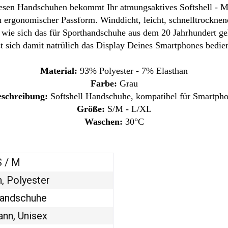
esen Handschuhen bekommt Ihr atmungsaktives Softshell - Ma
n ergonomischer Passform. Winddicht, leicht, schnelltrocknen
wie sich das für Sporthandschuhe aus dem 20 Jahrhundert ge
st sich damit natrülich das Display Deines Smartphones bedie
Material:
93% Polyester - 7% Elasthan
Farbe:
Grau
schreibung:
Softshell Handschuhe, kompatibel für Smartph
Größe:
S/M - L/XL
Waschen:
30°C
S / M
n, Polyester
Handschuhe
ann, Unisex