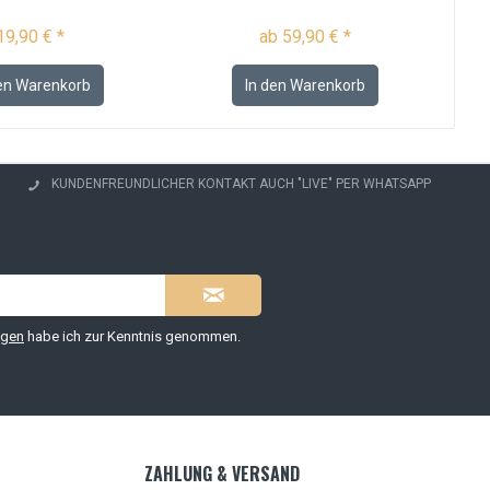
19,90 € *
ab 59,90 € *
en
Warenkorb
In den
Warenkorb
KUNDENFREUNDLICHER KONTAKT AUCH "LIVE" PER WHATSAPP
ngen
habe ich zur Kenntnis genommen.
ZAHLUNG & VERSAND