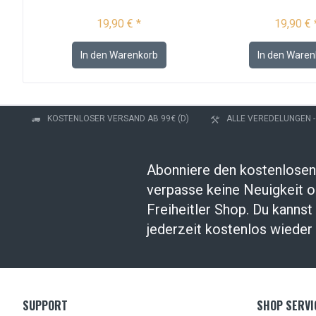
19,90 € *
19,90 € 
In den
Warenkorb
In den
Waren
KOSTENLOSER VERSAND AB 99€ (D)
ALLE VEREDELUNGEN 
Abonniere den kostenlosen
verpasse keine Neuigkeit 
Freiheitler Shop. Du kanns
jederzeit kostenlos wieder 
SUPPORT
SHOP SERVI