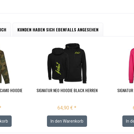
UCH
KUNDEN HABEN SICH EBENFALLS ANGESEHEN
 CAMO HOODIE
SIGNATUR NEO HOODIE BLACK HERREN
SIGNATUR 
*
64,90 € *
korb
In den
Warenkorb
In d