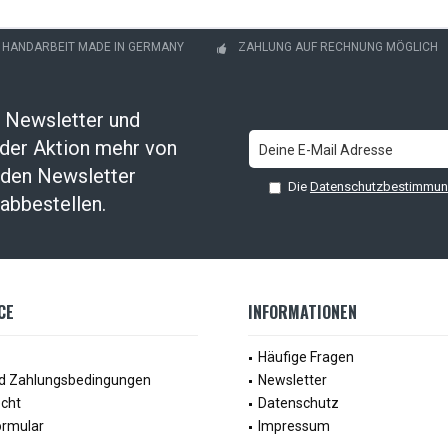
- HANDARBEIT MADE IN GERMANY
ZAHLUNG AUF RECHNUNG MÖGLICH
 Newsletter und
oder Aktion mehr von
t den Newsletter
Die
Datenschutzbestimmu
abbestellen.
CE
INFORMATIONEN
Häufige Fragen
d Zahlungsbedingungen
Newsletter
echt
Datenschutz
ormular
Impressum