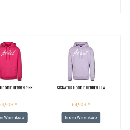
HOODIE HERREN PINK
SIGNATUR HOODIE HERREN LILA
64,90 € *
64,90 € *
en
Warenkorb
In den
Warenkorb