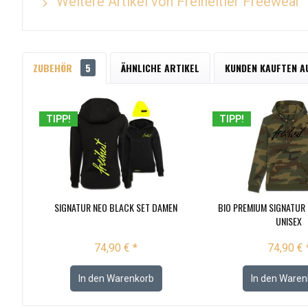
Weitere Artikel von Freiheitler Freewear
ZUBEHÖR
5
ÄHNLICHE ARTIKEL
KUNDEN KAUFTEN A
TIPP!
TIPP!
SIGNATUR NEO BLACK SET DAMEN
BIO PREMIUM SIGNATUR
UNISEX
74,90 € *
74,90 € 
In den
Warenkorb
In den
Waren