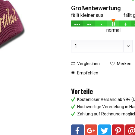
Größenbewertung
fällt kleiner aus
fällt
---
--
-
0
+
normal
Vergleichen
Merken
Empfehlen
Vorteile
Kostenloser Versand ab 99€ (
Hochwertige Veredelung in Ha
Zahlung auf Rechnung möglich