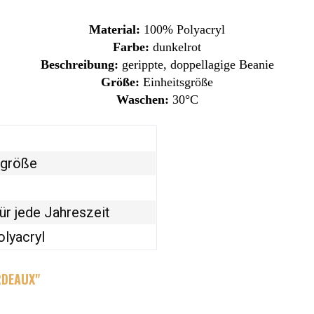
Material:
100% Polyacryl
Farbe:
dunkelrot
Beschreibung:
gerippte, doppellagige Beanie
Größe:
Einheitsgröße
Waschen:
30°C
sgröße
ür jede Jahreszeit
lyacryl
RDEAUX"