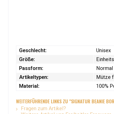
Geschlecht:
Unisex
Größe:
Einheit
Passform:
Normal
Artikeltypen:
Mütze f
Material:
100% Po
WEITERFÜHRENDE LINKS ZU "SIGNATUR BEANIE BO
Fragen zum Artikel?