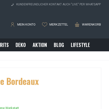
H
KUNDENFREUNDLICHER KONTAKT AUCH "LIVE" PER WHATSAPP
MEIN KONTO
MERKZETTEL
WARENKORB
IRITS
DEKO
AKTION
BLOG
LIFESTYLE
ie Bordeaux
gene Werkstatt