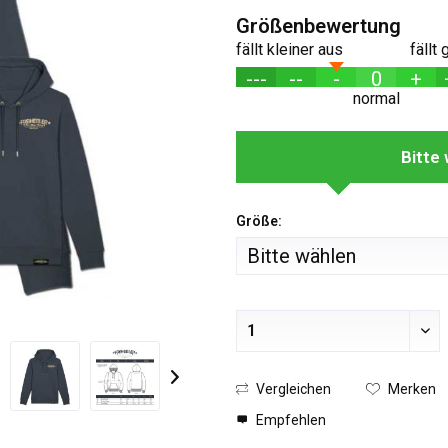
Größenbewertung
fällt kleiner aus
fällt
---
--
-
0
+
normal
Bitte
Größe:
Vergleichen
Merken
Empfehlen