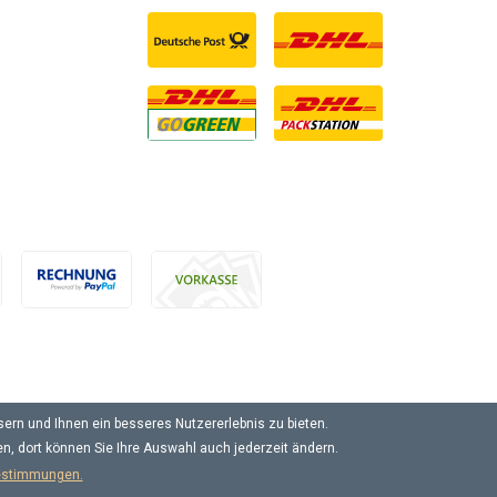
ern und Ihnen ein besseres Nutzererlebnis zu bieten.
en, dort können Sie Ihre Auswahl auch jederzeit ändern.
estimmungen.
lb Deutschlands, Lieferzeiten für andere Länder entnehmen Sie bitte der