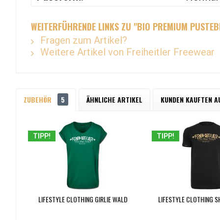
WEITERFÜHRENDE LINKS ZU "BIO PREMIUM PUSTEB
Fragen zum Artikel?
Weitere Artikel von Freiheitler Freewear
ZUBEHÖR
5
ÄHNLICHE ARTIKEL
KUNDEN KAUFTEN A
TIPP!
TIPP!
LIFESTYLE CLOTHING GIRLIE WALD
LIFESTYLE CLOTHING S