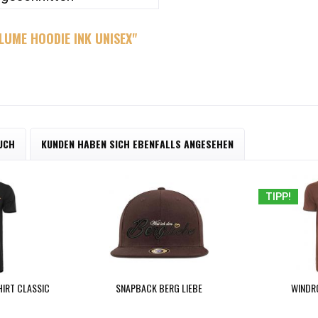
LUME HOODIE INK UNISEX"
UCH
KUNDEN HABEN SICH EBENFALLS ANGESEHEN
TIPP!
HIRT CLASSIC
SNAPBACK BERG LIEBE
WINDR