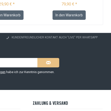
29,90 € *
79,90 € *
en
Warenkorb
In den
Warenkorb
KUNDENFREUNDLICHER KONTAKT AUCH "LIVE" PER WHATSAPP
ngen
habe ich zur Kenntnis genommen.
ZAHLUNG & VERSAND