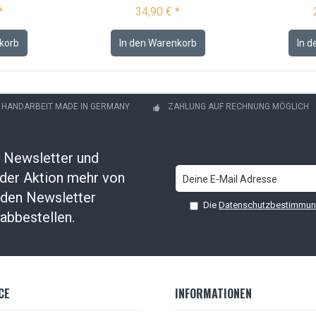
*
34,90 € *
korb
In den
Warenkorb
In d
- HANDARBEIT MADE IN GERMANY
ZAHLUNG AUF RECHNUNG MÖGLICH
 Newsletter und
oder Aktion mehr von
t den Newsletter
Die
Datenschutzbestimmu
abbestellen.
CE
INFORMATIONEN