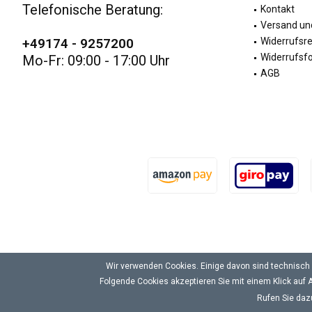
Telefonische Beratung:
Kontakt
Versand un
+49174 - 9257200
Widerrufsr
Widerrufsf
Mo-Fr: 09:00 - 17:00 Uhr
AGB
Wir verwenden Cookies. Einige davon sind technisch 
Folgende Cookies akzeptieren Sie mit einem Klick auf A
Rufen Sie daz
Alle Preise inkl. gesetzl. Mehrwertsteuer zzgl.
Versandkosten
und ggf. N