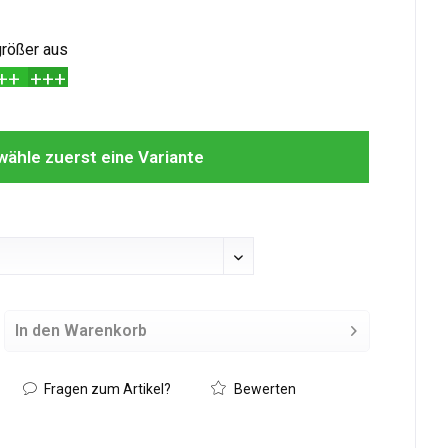
 größer aus
++
+++
 wähle zuerst eine Variante
In den
Warenkorb
Hinzugefügt
Fragen zum Artikel?
Bewerten