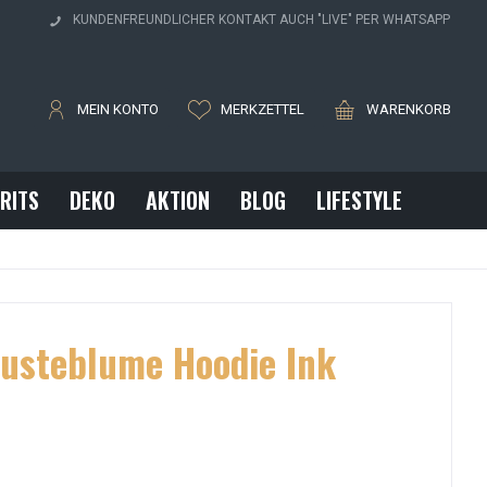
H
KUNDENFREUNDLICHER KONTAKT AUCH "LIVE" PER WHATSAPP
MEIN KONTO
MERKZETTEL
WARENKORB
IRITS
DEKO
AKTION
BLOG
LIFESTYLE
usteblume Hoodie Ink