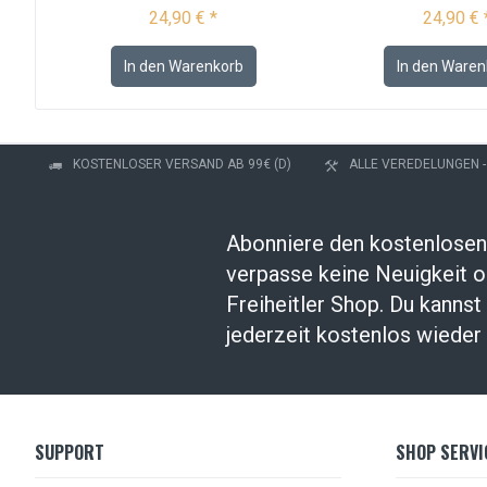
24,90 € *
24,90 € 
In den
Warenkorb
In den
Waren
KOSTENLOSER VERSAND AB 99€ (D)
ALLE VEREDELUNGEN 
Abonniere den kostenlosen
verpasse keine Neuigkeit 
Freiheitler Shop. Du kanns
jederzeit kostenlos wieder 
SUPPORT
SHOP SERVI