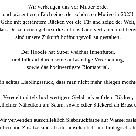
Wir verbeugen uns vor Mutter Erde,
und präsentieren Euch eines der schönsten Motive in 2023!
Gehe mit gestärktem Rücken vor die Tür und zeige der Welt,
dass Du zu denen gehörst die auf das Gute vertrauen und berei
sind unsere Zukunft hoffnungsvoll zu gestalten.
Der Hoodie hat Super weiches Innenfutter,
und fällt auf durch seine aufwändige Verarbeitung,
sowie das hochwertigste Biomaterial.
in echtes Lieblingsstück, dass man nicht mehr ablegen möcht
Veredelt mittels hochwertigem Siebdruck auf dem Rücken,
iheitler Nähetikett am Saum, sowie edler Stickerei an Brust
Wir verwenden ausschließlich Siebdruckfarbe auf Wasserbasis
arben und Zusätze sind absolut unschädlich und biologisch ab