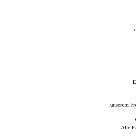
E
unserem Fre
Alle F