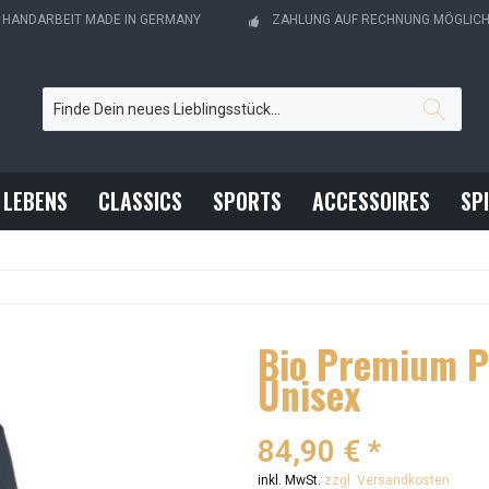
- HANDARBEIT MADE IN GERMANY
ZAHLUNG AUF RECHNUNG MÖGLIC
 LEBENS
CLASSICS
SPORTS
ACCESSOIRES
SP
Bio Premium P
Unisex
84,90 € *
inkl. MwSt.
zzgl. Versandkosten