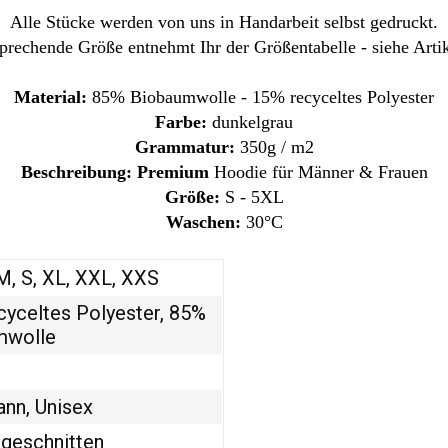
Alle Stücke werden von uns in Handarbeit selbst gedruckt.
prechende Größe entnehmt Ihr der Größentabelle - siehe Artik
Material:
85% Biobaumwolle - 15% recyceltes Polyester
Farbe:
dunkelgrau
Grammatur:
350g / m2
Beschreibung: Premium
Hoodie für Männer & Frauen
Größe:
S - 5XL
Waschen:
30°C
 M, S, XL, XXL, XXS
yceltes Polyester, 85%
mwolle
ann, Unisex
geschnitten