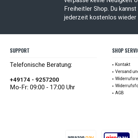
verpasse keine Neuigkeit 
Freiheitler Shop. Du kanns
jederzeit kostenlos wieder 
SUPPORT
SHOP SERVI
Telefonische Beratung:
Kontakt
Versand un
+49174 - 9257200
Widerrufsr
Widerrufsf
Mo-Fr: 09:00 - 17:00 Uhr
AGB