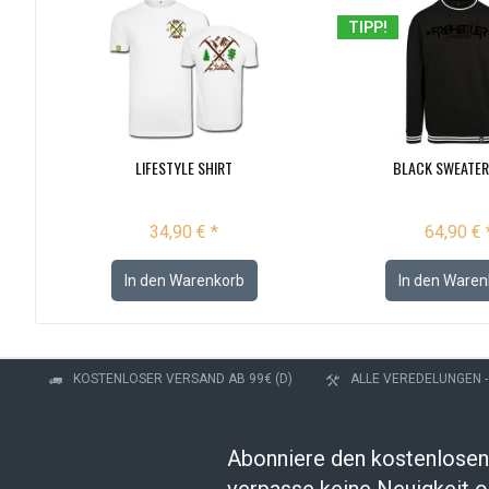
TIPP!
LIFESTYLE SHIRT
BLACK SWEATER
34,90 € *
64,90 € 
In den
Warenkorb
In den
Waren
KOSTENLOSER VERSAND AB 99€ (D)
ALLE VEREDELUNGEN 
Abonniere den kostenlosen