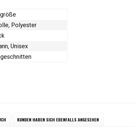
sgröße
le, Polyester
ck
ann, Unisex
geschnitten
UCH
KUNDEN HABEN SICH EBENFALLS ANGESEHEN