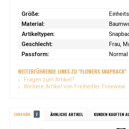
Größe:
Einheit
Material:
Baumwol
Artikeltypen:
Snapba
Geschlecht:
Frau, M
Passform:
Normal 
WEITERFÜHRENDE LINKS ZU "FLOWERS SNAPBACK"
Fragen zum Artikel?
Weitere Artikel von Freiheitler Freewear
ZUBEHÖR
7
ÄHNLICHE ARTIKEL
KUNDEN KAUFTEN A