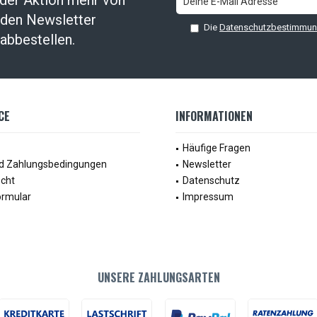
oder Aktion mehr von
t den Newsletter
Die
Datenschutzbestimmu
abbestellen.
CE
INFORMATIONEN
Häufige Fragen
d Zahlungsbedingungen
Newsletter
echt
Datenschutz
ormular
Impressum
UNSERE ZAHLUNGSARTEN