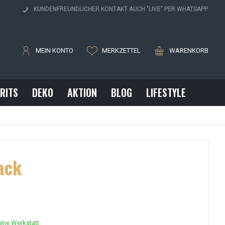
H
KUNDENFREUNDLICHER KONTAKT AUCH "LIVE" PER WHATSAPP
MEIN KONTO
MERKZETTEL
WARENKORB
IRITS
DEKO
AKTION
BLOG
LIFESTYLE
ack
gene Werkstatt