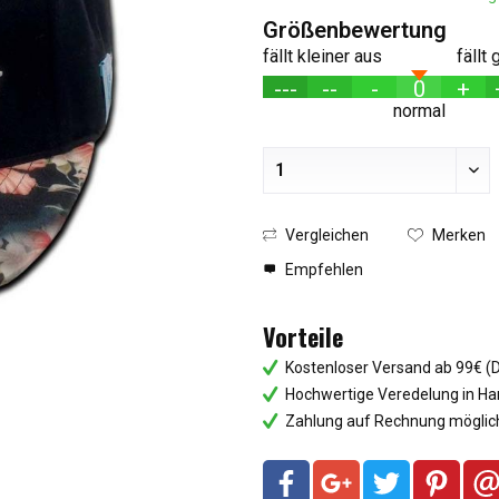
Größenbewertung
fällt kleiner aus
fällt
---
--
-
0
+
normal
Vergleichen
Merken
Empfehlen
Vorteile
Kostenloser Versand ab 99€ (
Hochwertige Veredelung in Ha
Zahlung auf Rechnung möglich