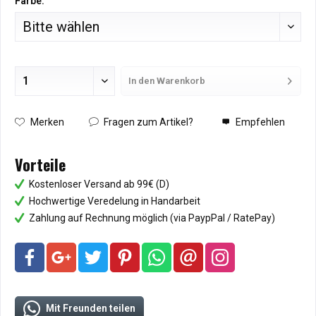
Farbe:
In den
Warenkorb
Hinzugefügt
Merken
Fragen zum Artikel?
Empfehlen
Vorteile
Kostenloser Versand ab 99€ (D)
Hochwertige Veredelung in Handarbeit
Zahlung auf Rechnung möglich (via PaypPal / RatePay)
Mit Freunden teilen