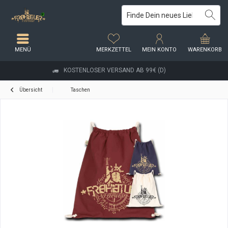
MENÜ
MERKZETTEL
MEIN KONTO
WARENKORB
KOSTENLOSER VERSAND AB 99€ (D)
Übersicht
Taschen